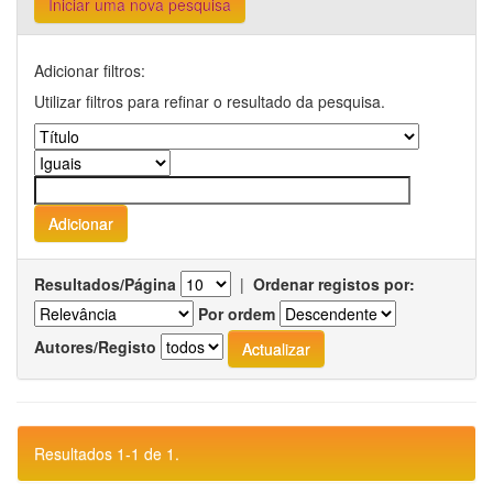
Iniciar uma nova pesquisa
Adicionar filtros:
Utilizar filtros para refinar o resultado da pesquisa.
Resultados/Página
|
Ordenar registos por:
Por ordem
Autores/Registo
Resultados 1-1 de 1.