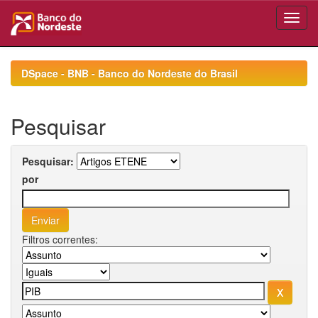
Skip
navigation
DSpace - BNB - Banco do Nordeste do Brasil
Pesquisar
Pesquisar:
por
Filtros correntes: