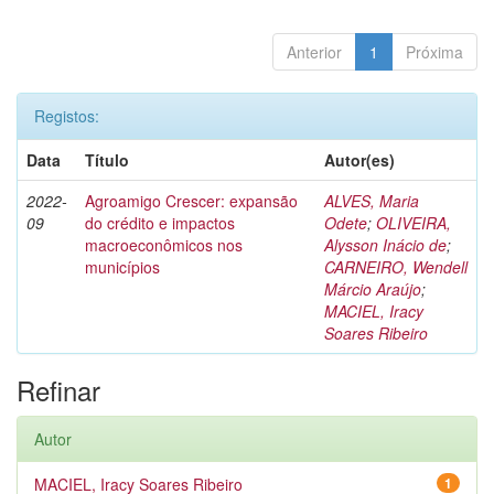
Anterior
1
Próxima
Registos:
Data
Título
Autor(es)
2022-
Agroamigo Crescer: expansão
ALVES, Maria
09
do crédito e impactos
Odete
;
OLIVEIRA,
macroeconômicos nos
Alysson Inácio de
;
municípios
CARNEIRO, Wendell
Márcio Araújo
;
MACIEL, Iracy
Soares Ribeiro
Refinar
Autor
MACIEL, Iracy Soares Ribeiro
1