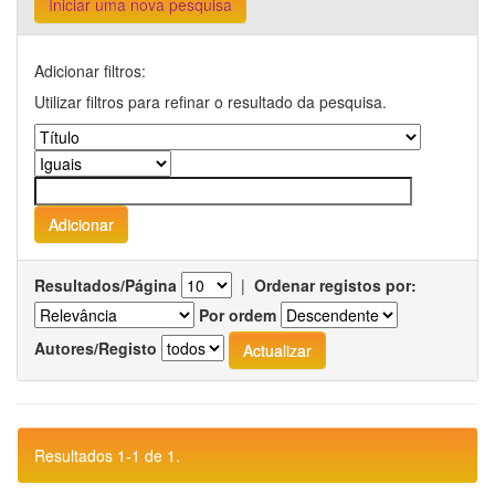
Iniciar uma nova pesquisa
Adicionar filtros:
Utilizar filtros para refinar o resultado da pesquisa.
Resultados/Página
|
Ordenar registos por:
Por ordem
Autores/Registo
Resultados 1-1 de 1.