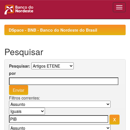
Skip
navigation
DSpace - BNB - Banco do Nordeste do Brasil
Pesquisar
Pesquisar:
por
Filtros correntes: