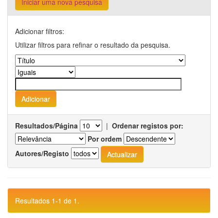
Iniciar uma nova pesquisa
Adicionar filtros:
Utilizar filtros para refinar o resultado da pesquisa.
Resultados/Página
|
Ordenar registos por:
Por ordem
Autores/Registo
Resultados 1-1 de 1.