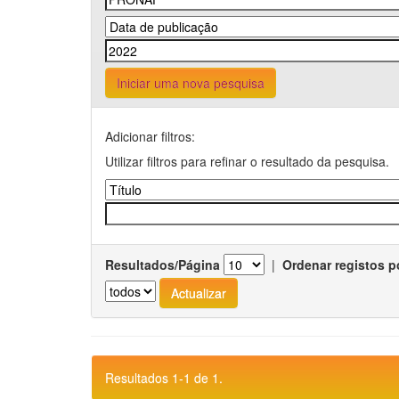
Iniciar uma nova pesquisa
Adicionar filtros:
Utilizar filtros para refinar o resultado da pesquisa.
Resultados/Página
|
Ordenar registos p
Resultados 1-1 de 1.