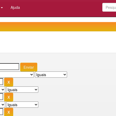
:
Ajuda