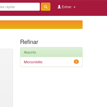
Entrar:
Refinar
Assunto
Microcrédito
1