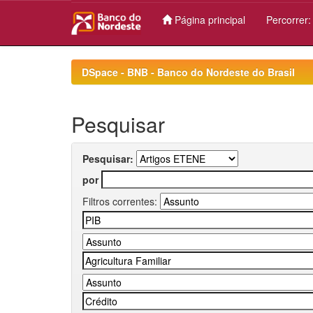
Página principal
Percorrer
Skip
navigation
DSpace - BNB - Banco do Nordeste do Brasil
Pesquisar
Pesquisar:
por
Filtros correntes: