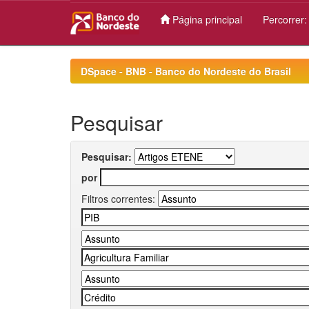
Página principal
Percorrer
Skip
navigation
DSpace - BNB - Banco do Nordeste do Brasil
Pesquisar
Pesquisar:
por
Filtros correntes: