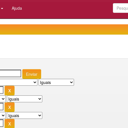
:
Ajuda