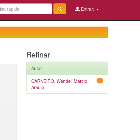
Entrar:
Refinar
Autor
CARNEIRO, Wendell Márcio
1
Araújo