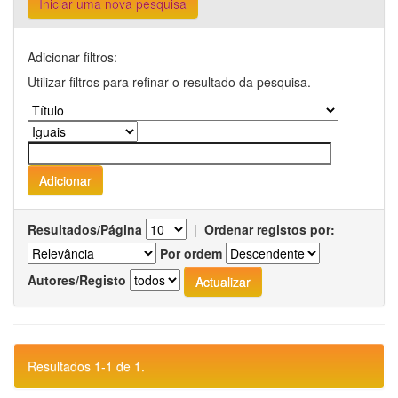
Iniciar uma nova pesquisa
Adicionar filtros:
Utilizar filtros para refinar o resultado da pesquisa.
Resultados/Página
|
Ordenar registos por:
Por ordem
Autores/Registo
Resultados 1-1 de 1.