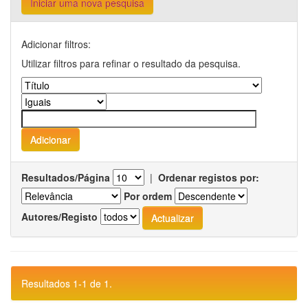
Iniciar uma nova pesquisa
Adicionar filtros:
Utilizar filtros para refinar o resultado da pesquisa.
Resultados/Página
|
Ordenar registos por:
Por ordem
Autores/Registo
Resultados 1-1 de 1.