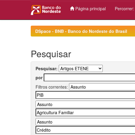
Página principal
Percorrer
Skip
navigation
DSpace - BNB - Banco do Nordeste do Brasil
Pesquisar
Pesquisar:
por
Filtros correntes: