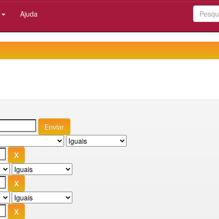
:
Ajuda