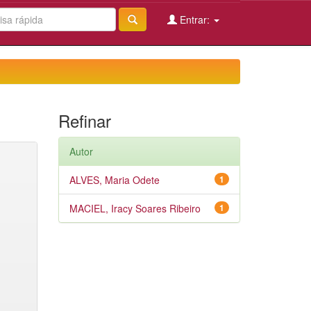
Entrar:
Refinar
Autor
ALVES, Maria Odete
1
MACIEL, Iracy Soares Ribeiro
1