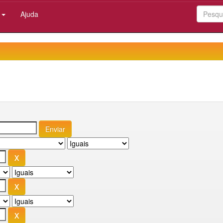
:
Ajuda