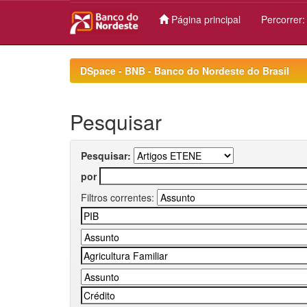
Página principal
Percorrer
Skip
navigation
DSpace - BNB - Banco do Nordeste do Brasil
Pesquisar
Pesquisar:
por
Filtros correntes: