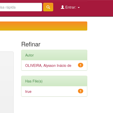
Entrar:
Refinar
Autor
OLIVEIRA, Alysson Inácio de
1
Has File(s)
true
1