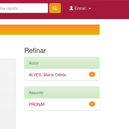
Entrar:
Refinar
Autor
ALVES, Maria Odete
1
Assunto
PRONAF
1