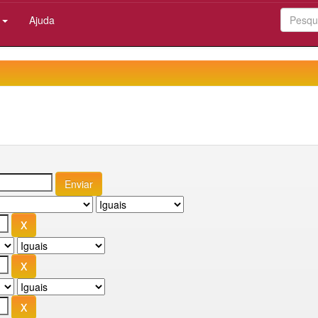
:
Ajuda