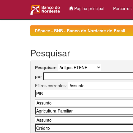
Página principal
Percorrer
Skip
navigation
DSpace - BNB - Banco do Nordeste do Brasil
Pesquisar
Pesquisar:
por
Filtros correntes: