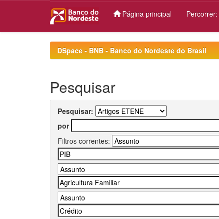
Página principal
Percorrer
Skip
navigation
DSpace - BNB - Banco do Nordeste do Brasil
Pesquisar
Pesquisar:
por
Filtros correntes: