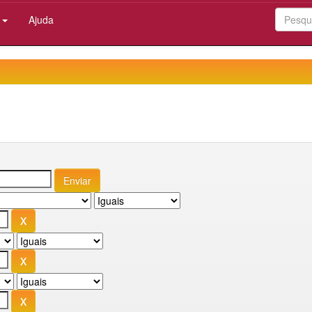
:
Ajuda