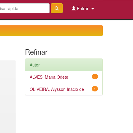
Entrar:
Refinar
Autor
ALVES, Maria Odete
1
OLIVEIRA, Alysson Inácio de
1