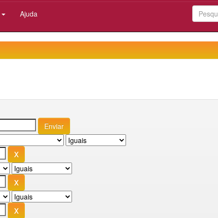
:
Ajuda