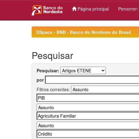
Página principal
Percorrer
Skip
navigation
DSpace - BNB - Banco do Nordeste do Brasil
Pesquisar
Pesquisar:
por
Filtros correntes: