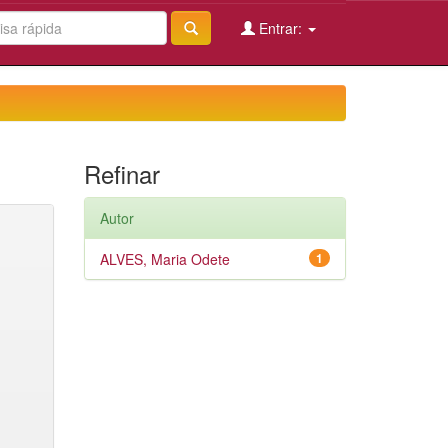
Entrar:
Refinar
Autor
ALVES, Maria Odete
1