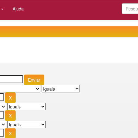
:
Ajuda