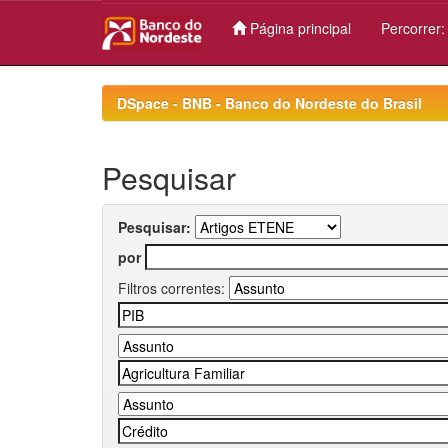
Página principal
Percorrer
Skip
navigation
DSpace - BNB - Banco do Nordeste do Brasil
Pesquisar
Pesquisar:
por
Filtros correntes: