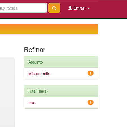
Entrar:
Refinar
Assunto
Microcrédito
1
Has File(s)
true
1