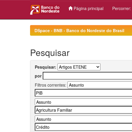
Página principal
Percorrer
Skip
navigation
DSpace - BNB - Banco do Nordeste do Brasil
Pesquisar
Pesquisar:
por
Filtros correntes: