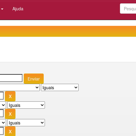
:
Ajuda