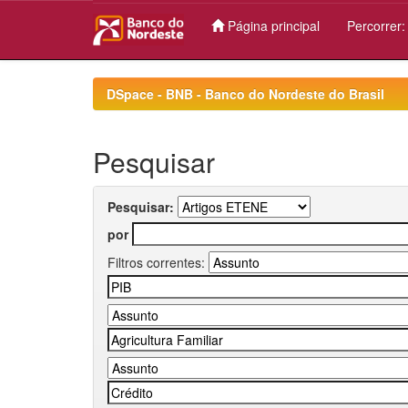
Página principal
Percorrer
Skip
navigation
DSpace - BNB - Banco do Nordeste do Brasil
Pesquisar
Pesquisar:
por
Filtros correntes: