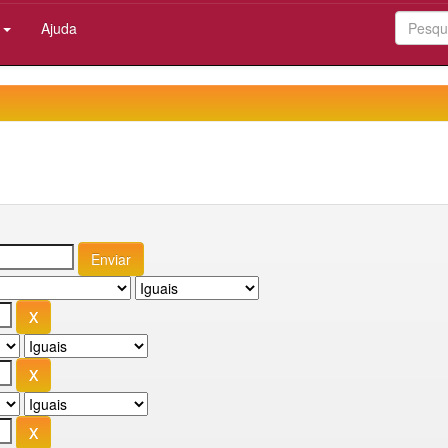
:
Ajuda