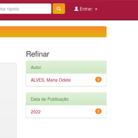
Entrar:
Refinar
Autor
ALVES, Maria Odete
1
Data de Publicação
2022
1