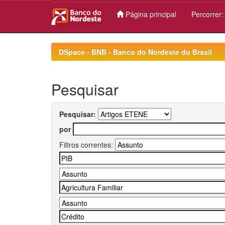
Página principal
Percorrer
Skip
navigation
DSpace - BNB - Banco do Nordeste do Brasil
Pesquisar
Pesquisar:
por
Filtros correntes: