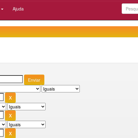
:
Ajuda