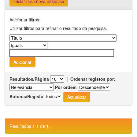
Iniciar uma nova pesquisa
Adicionar filtros:
Utilizar filtros para refinar o resultado da pesquisa.
Resultados/Página
|
Ordenar registos por:
Por ordem
Autores/Registo
Resultados 1-1 de 1.