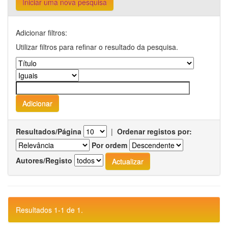
Iniciar uma nova pesquisa
Adicionar filtros:
Utilizar filtros para refinar o resultado da pesquisa.
Resultados/Página
|
Ordenar registos por:
Por ordem
Autores/Registo
Resultados 1-1 de 1.