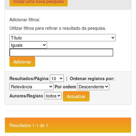
Iniciar uma nova pesquisa
Adicionar filtros:
Utilizar filtros para refinar o resultado da pesquisa.
Resultados/Página
|
Ordenar registos por:
Por ordem
Autores/Registo
Resultados 1-1 de 1.