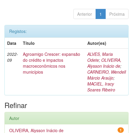
Anterior
1
Próxima
Registos:
Data
Título
Autor(es)
2022-
Agroamigo Crescer: expansão
ALVES, Maria
09
do crédito e impactos
Odete
;
OLIVEIRA,
macroeconômicos nos
Alysson Inácio de
;
municípios
CARNEIRO, Wendell
Márcio Araújo
;
MACIEL, Iracy
Soares Ribeiro
Refinar
Autor
OLIVEIRA, Alysson Inácio de
1