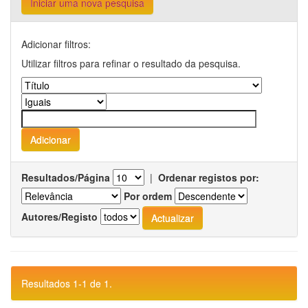
Iniciar uma nova pesquisa
Adicionar filtros:
Utilizar filtros para refinar o resultado da pesquisa.
Resultados/Página
|
Ordenar registos por:
Por ordem
Autores/Registo
Resultados 1-1 de 1.