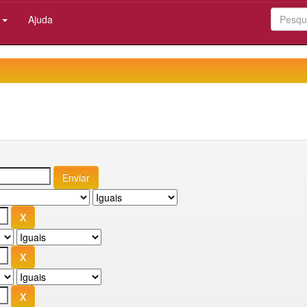
:
Ajuda