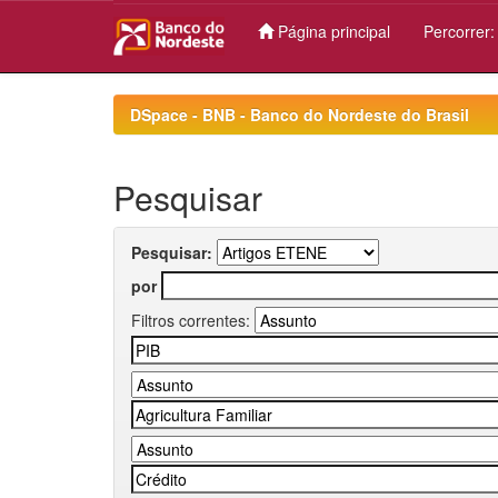
Página principal
Percorrer
Skip
navigation
DSpace - BNB - Banco do Nordeste do Brasil
Pesquisar
Pesquisar:
por
Filtros correntes: