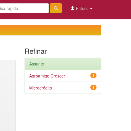
Entrar:
Refinar
Assunto
Agroamigo Crescer
1
Microcrédito
1