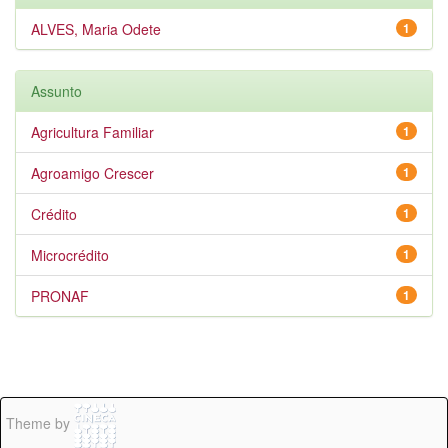
ALVES, Maria Odete
1
Assunto
Agricultura Familiar
1
Agroamigo Crescer
1
Crédito
1
Microcrédito
1
PRONAF
1
Theme by