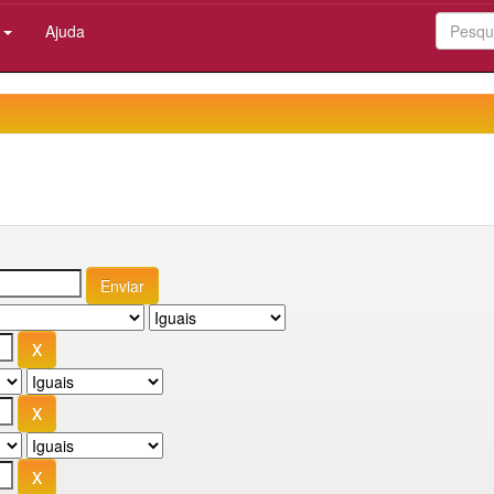
:
Ajuda