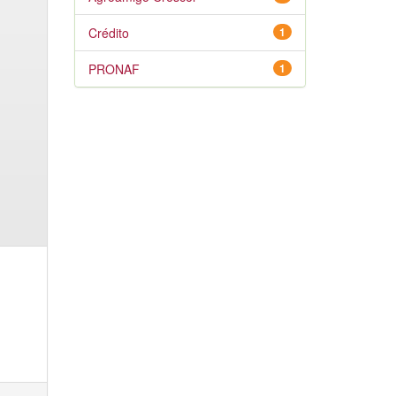
Crédito
1
PRONAF
1