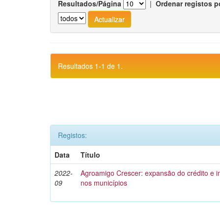
Resultados/Página
|
Ordenar registos p
Resultados 1-1 de 1.
Registos:
Data
Título
2022-
Agroamigo Crescer: expansão do crédito e
09
nos municípios