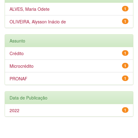
ALVES, Maria Odete
1
OLIVEIRA, Alysson Inácio de
1
Assunto
Crédito
1
Microcrédito
1
PRONAF
1
Data de Publicação
2022
1