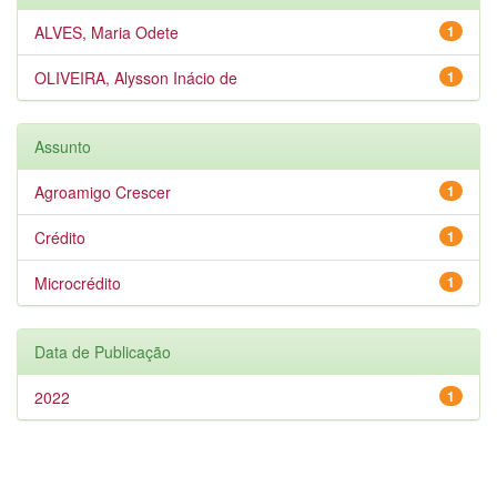
ALVES, Maria Odete
1
OLIVEIRA, Alysson Inácio de
1
Assunto
Agroamigo Crescer
1
Crédito
1
Microcrédito
1
Data de Publicação
2022
1