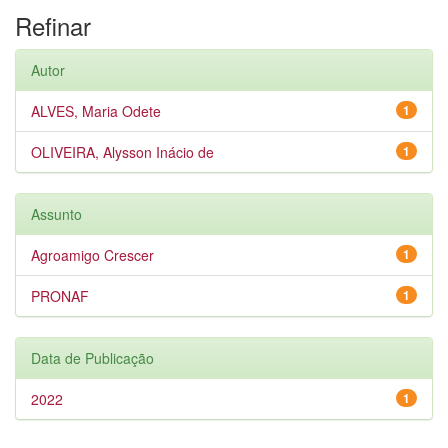
Refinar
Autor
ALVES, Maria Odete
1
OLIVEIRA, Alysson Inácio de
1
Assunto
Agroamigo Crescer
1
PRONAF
1
Data de Publicação
2022
1