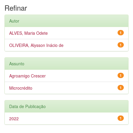
Refinar
Autor
ALVES, Maria Odete
1
OLIVEIRA, Alysson Inácio de
1
Assunto
Agroamigo Crescer
1
Microcrédito
1
Data de Publicação
2022
1