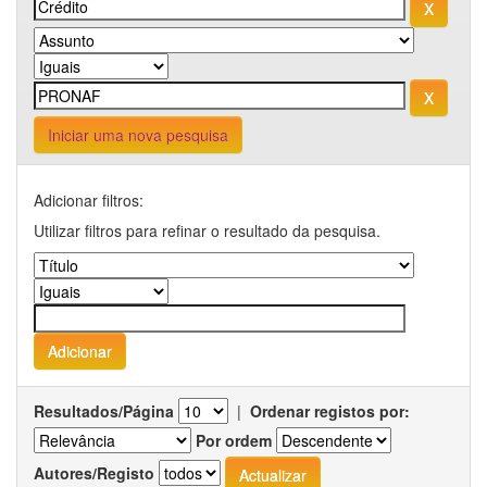
Iniciar uma nova pesquisa
Adicionar filtros:
Utilizar filtros para refinar o resultado da pesquisa.
Resultados/Página
|
Ordenar registos por:
Por ordem
Autores/Registo