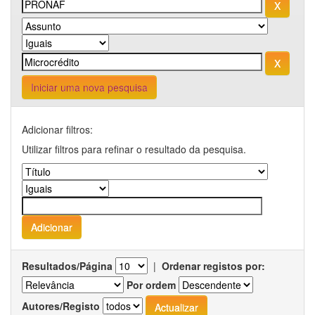
Iniciar uma nova pesquisa
Adicionar filtros:
Utilizar filtros para refinar o resultado da pesquisa.
Resultados/Página
|
Ordenar registos por:
Por ordem
Autores/Registo