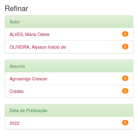
Refinar
Autor
ALVES, Maria Odete
1
OLIVEIRA, Alysson Inácio de
1
Assunto
Agroamigo Crescer
1
Crédito
1
Data de Publicação
2022
1