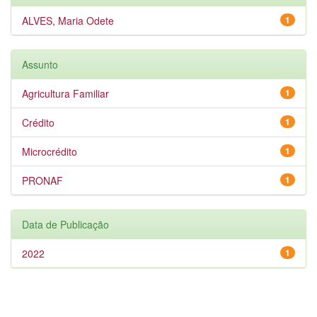
ALVES, Maria Odete
1
Assunto
Agricultura Familiar
1
Crédito
1
Microcrédito
1
PRONAF
1
Data de Publicação
2022
1