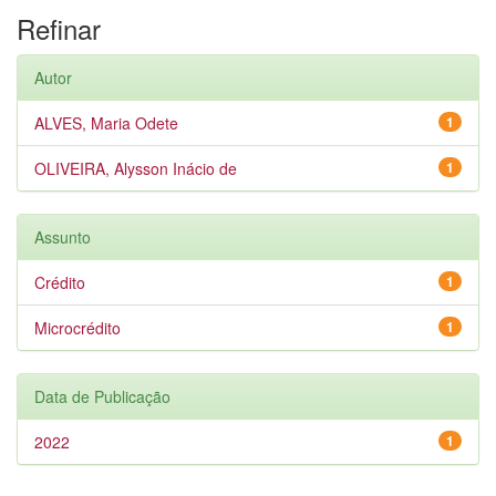
Refinar
Autor
ALVES, Maria Odete
1
OLIVEIRA, Alysson Inácio de
1
Assunto
Crédito
1
Microcrédito
1
Data de Publicação
2022
1