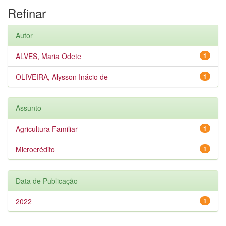
Refinar
Autor
ALVES, Maria Odete
1
OLIVEIRA, Alysson Inácio de
1
Assunto
Agricultura Familiar
1
Microcrédito
1
Data de Publicação
2022
1