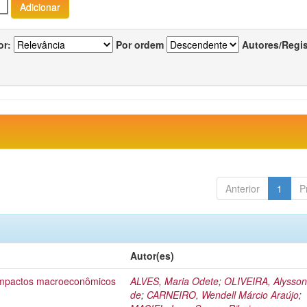
or:
Por ordem
Autores/Regi
Anterior
1
P
Autor(es)
 impactos macroeconômicos
ALVES, Maria Odete
;
OLIVEIRA, Alysson
de
;
CARNEIRO, Wendell Márcio Araújo
;