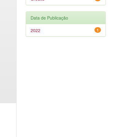
Data de Publicação
2022
1