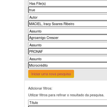
Iniciar uma nova pesquisa
Adicionar filtros:
Utilizar filtros para refinar o resultado da pesquisa.