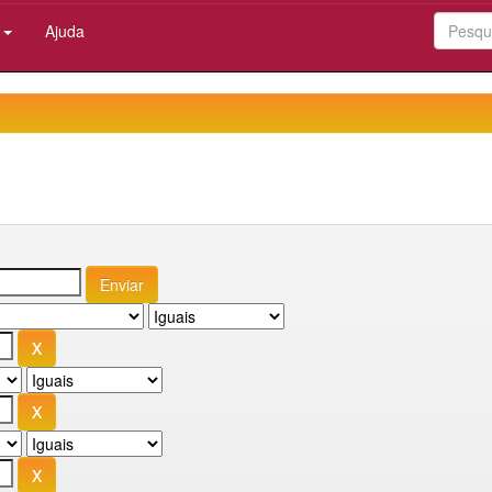
:
Ajuda