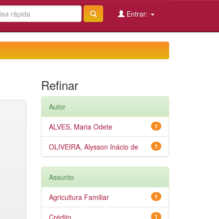
Entrar:
Refinar
Autor
ALVES, Maria Odete
1
OLIVEIRA, Alysson Inácio de
1
Assunto
Agricultura Familiar
1
Crédito
1