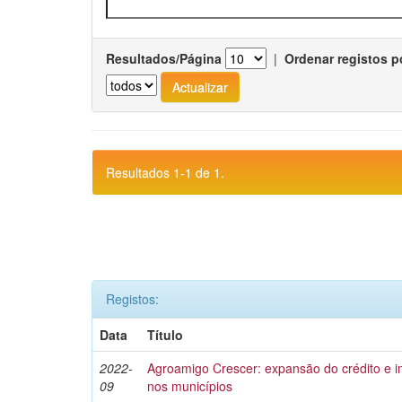
Resultados/Página
|
Ordenar registos p
Resultados 1-1 de 1.
Registos:
Data
Título
2022-
Agroamigo Crescer: expansão do crédito e
09
nos municípios