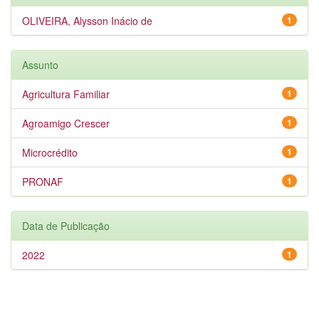
OLIVEIRA, Alysson Inácio de
1
Assunto
Agricultura Familiar
1
Agroamigo Crescer
1
Microcrédito
1
PRONAF
1
Data de Publicação
2022
1