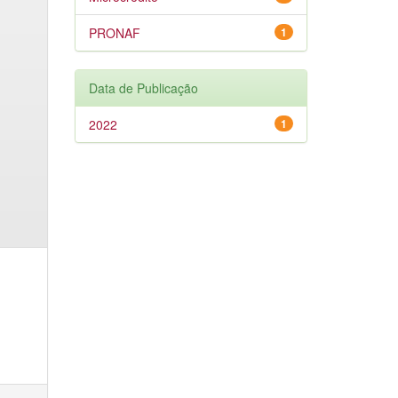
PRONAF
1
Data de Publicação
2022
1