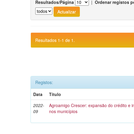
Resultados/Página
|
Ordenar registos p
Resultados 1-1 de 1.
Registos:
Data
Título
2022-
Agroamigo Crescer: expansão do crédito e
09
nos municípios