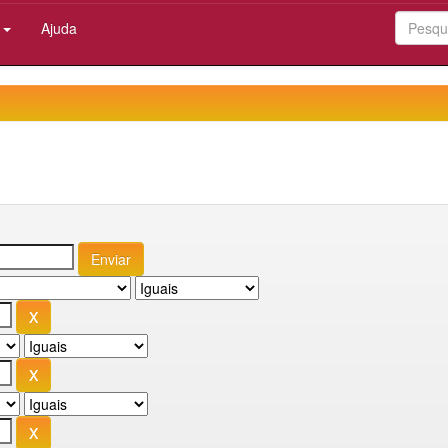
:
Ajuda