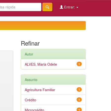
Entrar:
Refinar
Autor
ALVES, Maria Odete
1
Assunto
Agricultura Familiar
1
Crédito
1
Microcrédito
1