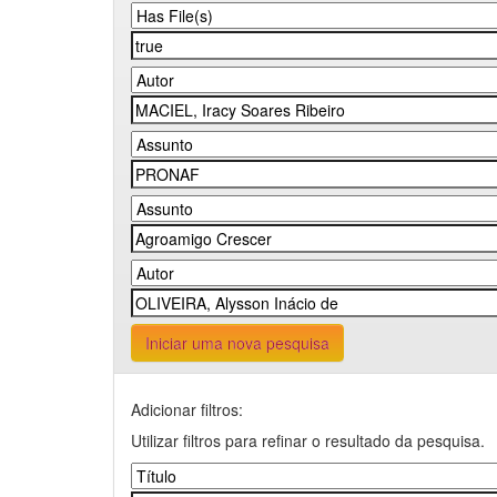
Iniciar uma nova pesquisa
Adicionar filtros:
Utilizar filtros para refinar o resultado da pesquisa.