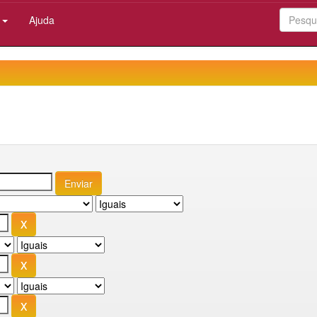
:
Ajuda