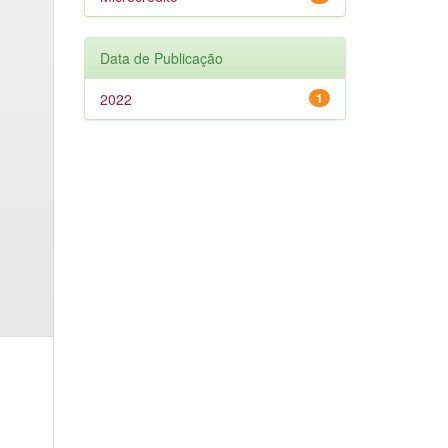
Data de Publicação
2022
1