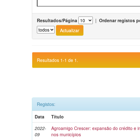
Resultados/Página
|
Ordenar registos p
Resultados 1-1 de 1.
Registos:
Data
Título
2022-
Agroamigo Crescer: expansão do crédito e
09
nos municípios