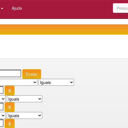
:
Ajuda