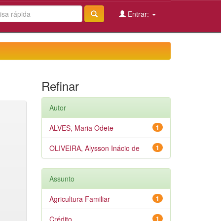
Entrar:
Refinar
Autor
ALVES, Maria Odete
1
OLIVEIRA, Alysson Inácio de
1
Assunto
Agricultura Familiar
1
Crédito
1