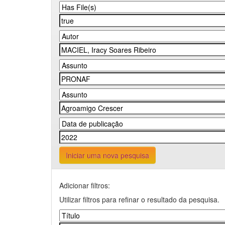
Iniciar uma nova pesquisa
Adicionar filtros:
Utilizar filtros para refinar o resultado da pesquisa.