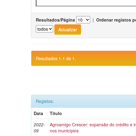
Resultados/Página
|
Ordenar registos p
Resultados 1-1 de 1.
Registos:
Data
Título
2022-
Agroamigo Crescer: expansão do crédito e
09
nos municípios