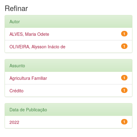
Refinar
Autor
ALVES, Maria Odete
1
OLIVEIRA, Alysson Inácio de
1
Assunto
Agricultura Familiar
1
Crédito
1
Data de Publicação
2022
1