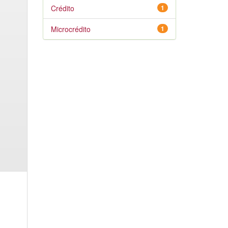
Crédito
1
Microcrédito
1