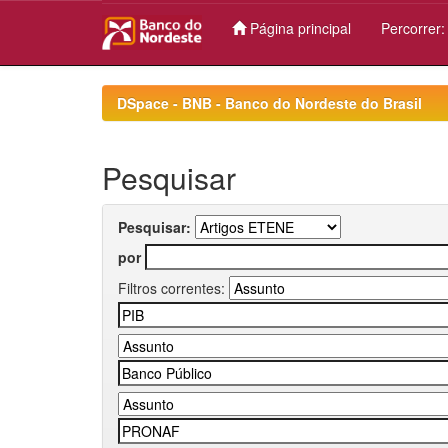
Página principal
Percorrer
Skip
navigation
DSpace - BNB - Banco do Nordeste do Brasil
Pesquisar
Pesquisar:
por
Filtros correntes: