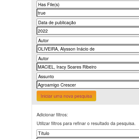
Iniciar uma nova pesquisa
Adicionar filtros:
Utilizar filtros para refinar o resultado da pesquisa.