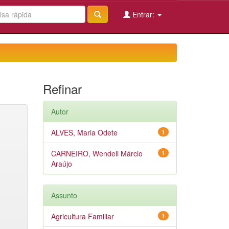
Entrar:
Refinar
Autor
ALVES, Maria Odete
1
CARNEIRO, Wendell Márcio
1
Araújo
Assunto
Agricultura Familiar
1