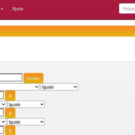
:
Ajuda