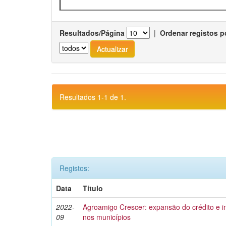
Resultados/Página
|
Ordenar registos p
Resultados 1-1 de 1.
Registos:
Data
Título
2022-
Agroamigo Crescer: expansão do crédito e
09
nos municípios