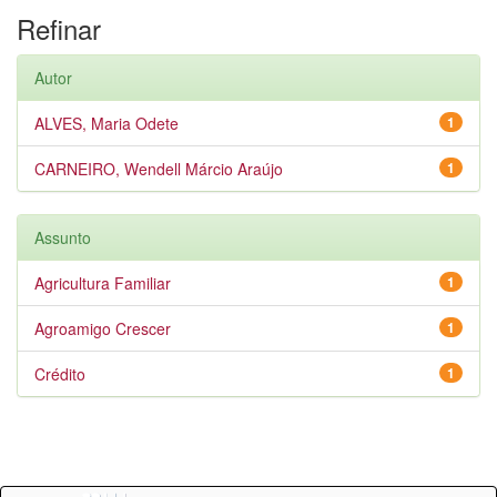
Refinar
Autor
ALVES, Maria Odete
1
CARNEIRO, Wendell Márcio Araújo
1
Assunto
Agricultura Familiar
1
Agroamigo Crescer
1
Crédito
1