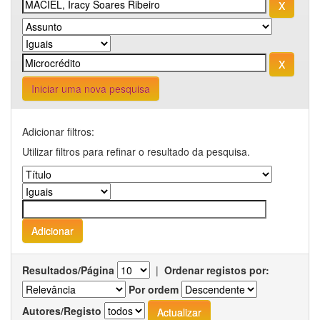
Iniciar uma nova pesquisa
Adicionar filtros:
Utilizar filtros para refinar o resultado da pesquisa.
Resultados/Página
|
Ordenar registos por:
Por ordem
Autores/Registo