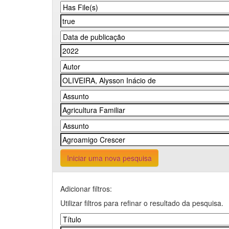
Iniciar uma nova pesquisa
Adicionar filtros:
Utilizar filtros para refinar o resultado da pesquisa.