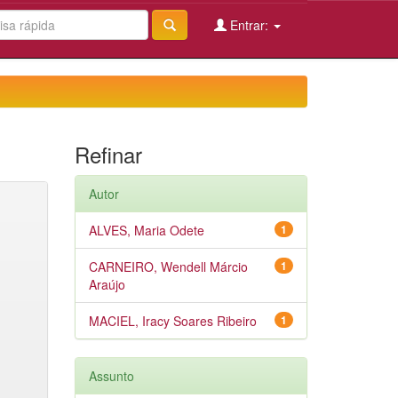
Entrar:
Refinar
Autor
ALVES, Maria Odete
1
CARNEIRO, Wendell Márcio
1
Araújo
MACIEL, Iracy Soares Ribeiro
1
Assunto