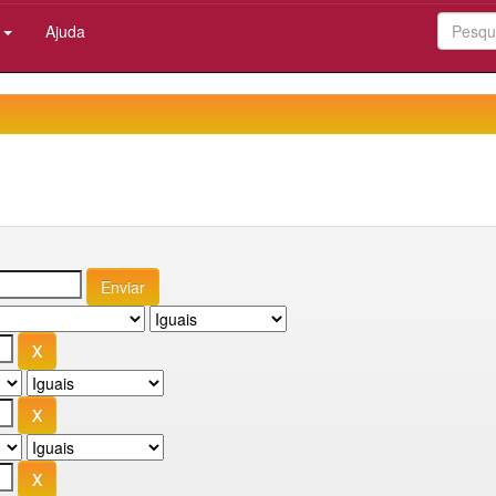
:
Ajuda