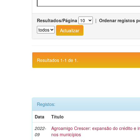
Resultados/Página
|
Ordenar registos p
Resultados 1-1 de 1.
Registos:
Data
Título
2022-
Agroamigo Crescer: expansão do crédito e
09
nos municípios