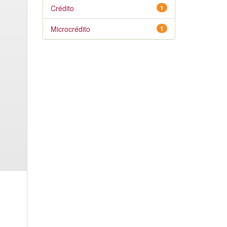
Crédito
1
Microcrédito
1