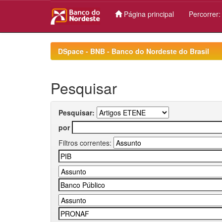
Página principal
Percorrer
Skip
navigation
DSpace - BNB - Banco do Nordeste do Brasil
Pesquisar
Pesquisar:
por
Filtros correntes: