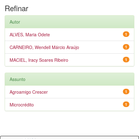
Refinar
Autor
ALVES, Maria Odete
1
CARNEIRO, Wendell Márcio Araújo
1
MACIEL, Iracy Soares Ribeiro
1
Assunto
Agroamigo Crescer
1
Microcrédito
1