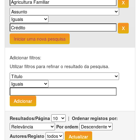
Iniciar uma nova pesquisa
Adicionar filtros:
Utilizar filtros para refinar o resultado da pesquisa.
Resultados/Página
|
Ordenar registos por:
Por ordem
Autores/Registo