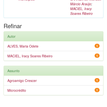
Márcio Araújo
;
MACIEL, Iracy
Soares Ribeiro
Refinar
Autor
ALVES, Maria Odete
1
MACIEL, Iracy Soares Ribeiro
1
Assunto
Agroamigo Crescer
1
Microcrédito
1