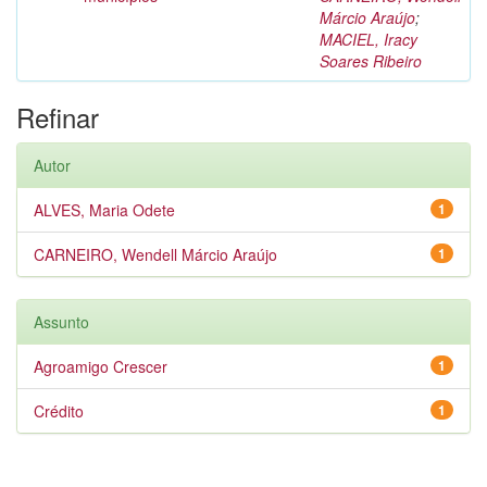
Márcio Araújo
;
MACIEL, Iracy
Soares Ribeiro
Refinar
Autor
ALVES, Maria Odete
1
CARNEIRO, Wendell Márcio Araújo
1
Assunto
Agroamigo Crescer
1
Crédito
1