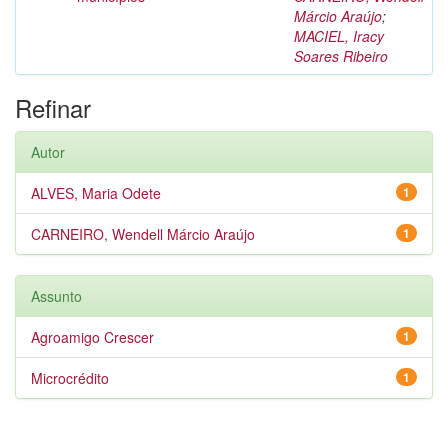
Márcio Araújo
;
MACIEL, Iracy
Soares Ribeiro
Refinar
Autor
ALVES, Maria Odete
1
CARNEIRO, Wendell Márcio Araújo
1
Assunto
Agroamigo Crescer
1
Microcrédito
1