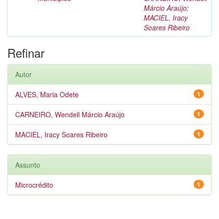
Márcio Araújo
;
MACIEL, Iracy
Soares Ribeiro
Refinar
Autor
ALVES, Maria Odete
1
CARNEIRO, Wendell Márcio Araújo
1
MACIEL, Iracy Soares Ribeiro
1
Assunto
Microcrédito
1