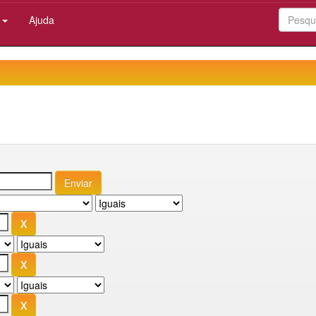
:
Ajuda