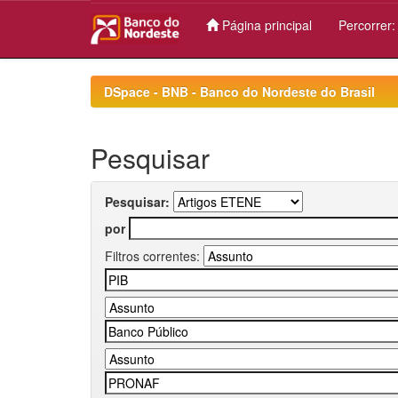
Página principal
Percorrer
Skip
navigation
DSpace - BNB - Banco do Nordeste do Brasil
Pesquisar
Pesquisar:
por
Filtros correntes: