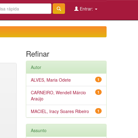
Entrar:
Refinar
Autor
ALVES, Maria Odete
1
CARNEIRO, Wendell Márcio
1
Araújo
MACIEL, Iracy Soares Ribeiro
1
Assunto