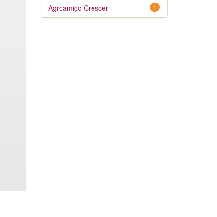
Agroamigo Crescer
1