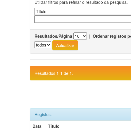
Utilizar filtros para refinar o resultado da pesquisa.
Resultados/Página
|
Ordenar registos p
Resultados 1-1 de 1.
Registos:
Data
Título