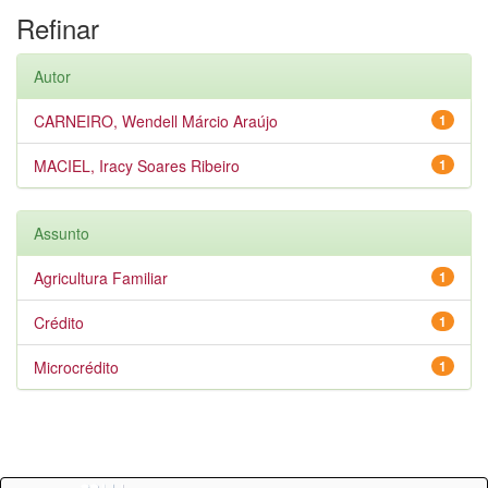
Refinar
Autor
CARNEIRO, Wendell Márcio Araújo
1
MACIEL, Iracy Soares Ribeiro
1
Assunto
Agricultura Familiar
1
Crédito
1
Microcrédito
1