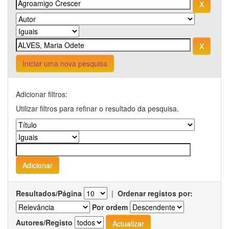
Iniciar uma nova pesquisa
Adicionar filtros:
Utilizar filtros para refinar o resultado da pesquisa.
Resultados/Página
|
Ordenar registos por:
Por ordem
Autores/Registo