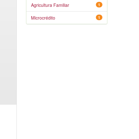
Agricultura Familiar
1
Microcrédito
1