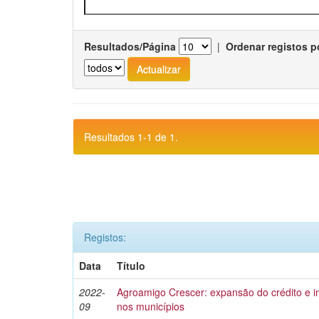
Resultados/Página
|
Ordenar registos p
Resultados 1-1 de 1.
Registos:
Data
Título
2022-
Agroamigo Crescer: expansão do crédito e
09
nos municípios