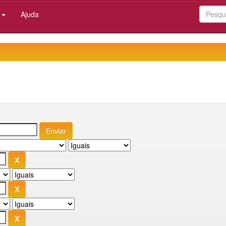
:
Ajuda