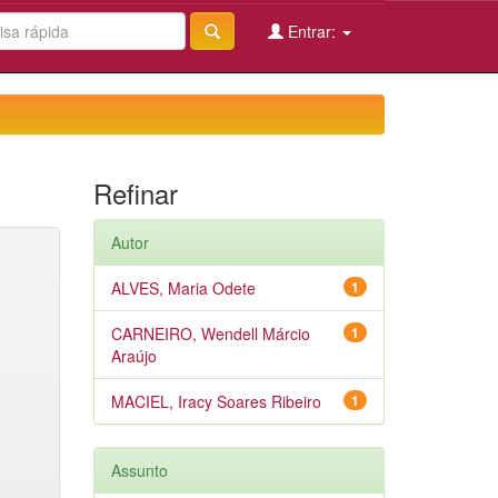
Entrar:
Refinar
Autor
ALVES, Maria Odete
1
CARNEIRO, Wendell Márcio
1
Araújo
MACIEL, Iracy Soares Ribeiro
1
Assunto