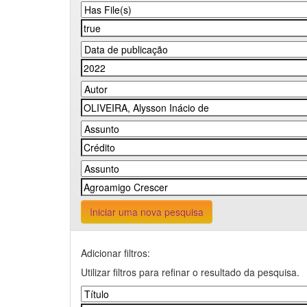
Iniciar uma nova pesquisa
Adicionar filtros:
Utilizar filtros para refinar o resultado da pesquisa.