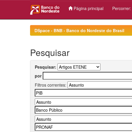
Página principal
Percorrer
Skip
navigation
DSpace - BNB - Banco do Nordeste do Brasil
Pesquisar
Pesquisar:
por
Filtros correntes: